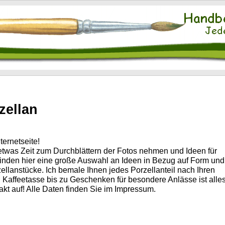
zellan
ternetseite!
 etwas Zeit zum Durchblättern der Fotos nehmen und Ideen für
 finden hier eine große Auswahl an Ideen in Bezug auf Form und
zellanstücke. Ich bemale Ihnen jedes Porzellanteil nach Ihren
 Kaffeetasse bis zu Geschenken für besondere Anlässe ist alle
kt auf! Alle Daten finden Sie im Impressum.