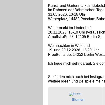
Kunst- und Gartenmarkt in Babels
im Rahmen der Böhmischen Tage
31.05.2026, 10-18 Uhr
Weberplatz, 14482 Potsdam-Babe
Wintermarkt im Lindenhof
28.11.2026, 15-18 Uhr (voraussicht
Arnulfstraße 23, 12105 Berlin-Sc
Weihnachten in Westend
19. und 20.12.2026, 12-20 Uhr
Preußenallee, 14052 Berlin-West
Ich freue mich sehr darauf, Sie dor
Sie finden mich auch bei Instagr
weitere Ideen und Beispiele mein
Blumen