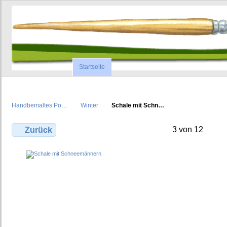
Startseite
Handbemaltes Po…
Winter
Schale mit Schn…
3 von 12
Zurück