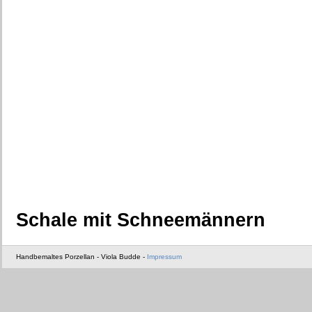
Schale mit Schneemännern
Handbemaltes Porzellan - Viola Budde -
Impressum